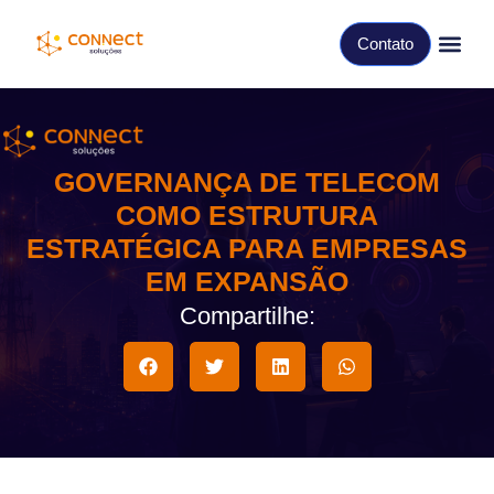
Contato
GOVERNANÇA DE TELECOM
COMO ESTRUTURA
ESTRATÉGICA PARA EMPRESAS
EM EXPANSÃO
Compartilhe: