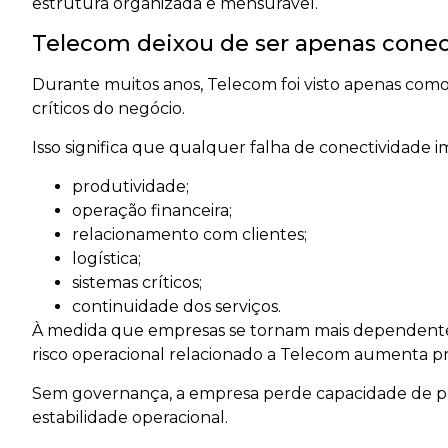
estrutura organizada e mensurável.
Telecom deixou de ser apenas conec
Durante muitos anos, Telecom foi visto apenas como
críticos do negócio.
Isso significa que qualquer falha de conectividade 
produtividade;
operação financeira;
relacionamento com clientes;
logística;
sistemas críticos;
continuidade dos serviços.
À medida que empresas se tornam mais dependentes
risco operacional relacionado a Telecom aumenta p
Sem governança, a empresa perde capacidade de pr
estabilidade operacional.