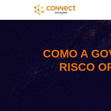
COMO A GO
RISCO O