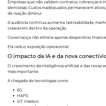
Empresas que não validam contratos, cobranças e in
silenciosas. Custos inadequados permanecem ativos, 
de reação diminui.
A auditoria contínua aumenta rastreabilidade, melho
crescerem dentro da operação.
Governança não elimina apenas desperdício financei
Ela reduz exposição operacional.
O impacto da IA e da nova conectiv
O crescimento da inteligência artificial e das novas
mais importante.
A chegada de tecnologias como:
6G;
HAPS;
IoT massivo;