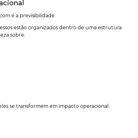
acional
om é a previsibilidade.
cessos estão organizados dentro de uma estrutura
reza sobre:
ue eles se transformem em impacto operacional.