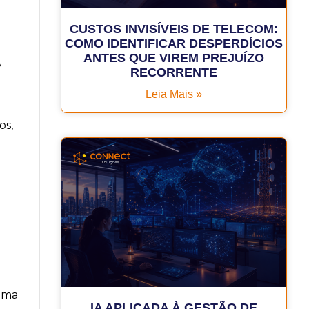
CUSTOS INVISÍVEIS DE TELECOM:
COMO IDENTIFICAR DESPERDÍCIOS
ANTES QUE VIREM PREJUÍZO
e
RECORRENTE
Leia Mais »
os,
uma
IA APLICADA À GESTÃO DE