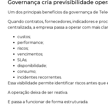
Governança cria previsibilidade oper
Um dos principais benefícios da governança de Telec
Quando contratos, fornecedores, indicadores e pro
centralizada, a empresa passa a operar com mais cla
custos;
performance;
riscos;
vencimentos;
SLAs;
disponibilidade;
consumo;
incidentes recorrentes.
Essa visibilidade permite identificar riscos antes q
A operação deixa de ser reativa.
E passa a funcionar de forma estruturada.