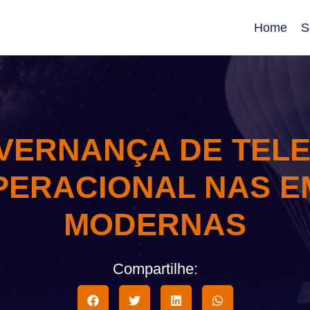
Home
S
VERNANÇA DE TEL
PERACIONAL NAS 
MODERNAS
Compartilhe: