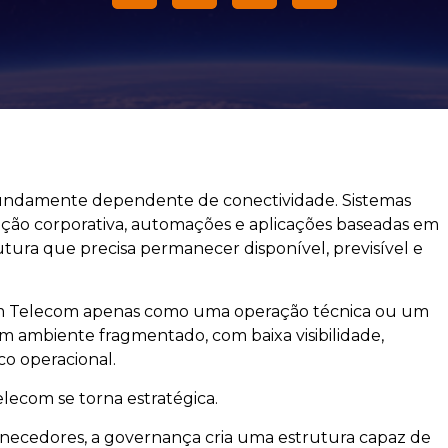
undamente dependente de conectividade. Sistemas
ção corporativa, automações e aplicações baseadas em
rutura que precisa permanecer disponível, previsível e
am Telecom apenas como uma operação técnica ou um
 um ambiente fragmentado, com baixa visibilidade,
co operacional.
lecom se torna estratégica.
necedores, a governança cria uma estrutura capaz de