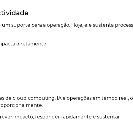
tividade
 um suporte para a operação. Hoje, ele sustenta proces
impacta diretamente:
 de cloud computing, IA e operações em tempo real, o
roporcionalmente.
ever impacto, responder rapidamente e sustentar