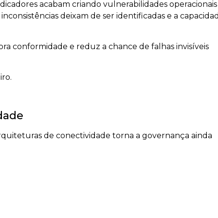
dicadores acabam criando vulnerabilidades operacionais
inconsistências deixam de ser identificadas e a capacida
ra conformidade e reduz a chance de falhas invisíveis
ro.
idade
 arquiteturas de conectividade torna a governança ainda