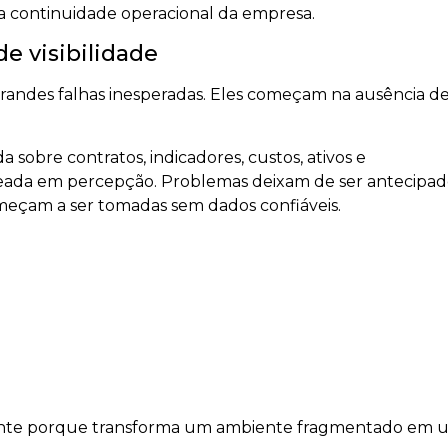
r a continuidade operacional da empresa.
de visibilidade
randes falhas inesperadas. Eles começam na ausência d
 sobre contratos, indicadores, custos, ativos e
aseada em percepção. Problemas deixam de ser antecipad
meçam a ser tomadas sem dados confiáveis.
mente porque transforma um ambiente fragmentado em 